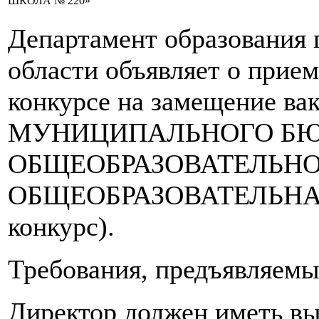
ШКОЛА № 220»
Департамент образования 
области объявляет о прием
конкурсе на замещение ва
МУНИЦИПАЛЬНОГО Б
ОБЩЕОБРАЗОВАТЕЛЬНО
ОБЩЕОБРАЗОВАТЕЛЬНАЯ 
конкурс).
Требования, предъявляемы
Директор должен иметь в