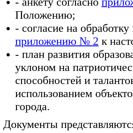
- анкету согласно
прило
Положению;
- согласие на обработк
приложению № 2
к нас
- план развития образов
уклоном на патриотичес
способностей и талант
использованием объект
города.
Документы представляются