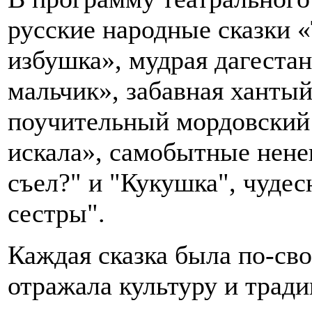
русские народные сказки 
избушка», мудрая дагеста
мальчик», забавная ханты
поучительный мордовский 
искала», самобытные нене
съел?" и "Кукушка", чудес
сестры".
Каждая сказка была по-сво
отражала культуру и тради