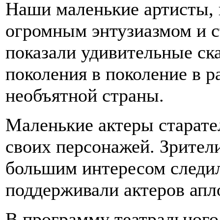
Наши маленькие артисты, 
огромным энтузиазмом и с
показали удивительные ска
поколения в поколение в 
необъятной страны.
Маленькие актеры старате
своих персонажей. Зрители
большим интересом следил
поддерживали актеров апл
В программу театрального