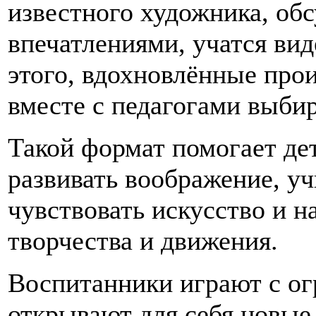
известного художника, обс
впечатлениями, учатся ви
этого, вдохновлённые прои
вместе с педагогами выбир
Такой формат помогает дет
развивать воображение, у
чувствовать искусство и н
творчества и движения.
Воспитанники играют с о
открывают для себя новые