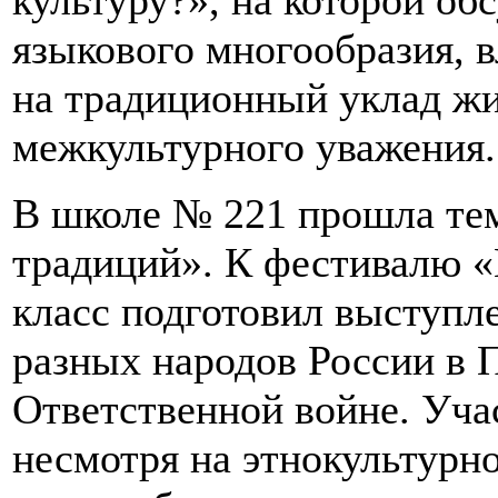
культуру?», на которой об
языкового многообразия, 
на традиционный уклад жи
межкультурного уважения.
В школе № 221 прошла тем
традиций». К фестивалю «
класс подготовил выступл
разных народов России в 
Ответственной войне. Уча
несмотря на этнокультурн