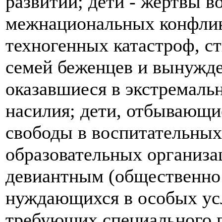
развитии; дети - жертвы 
межнациональных конфлик
техногенных катастроф, ст
семей беженцев и вынужде
оказавшиеся в экстремаль
насилия; дети, отбывающи
свободы в воспитательных
образовательных организа
девиантным (общественно
нуждающихся в особых усл
требующих специального п