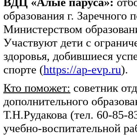
ВДЦ «Алые паруса»:
отбо
образования г. Заречного 
Министерством образовани
Участвуют дети с ограни
здоровья, добившиеся успе
спорте (
https://ap-evp.ru
).
Кто поможет:
советник отд
дополнительного образова
Т.Н.Рудакова (тел. 60-85-8
учебно-воспитательной раб