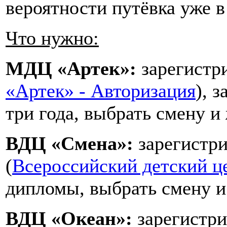
вероятности путёвка уже в
Что нужно:
МДЦ «Артек»:
зарегистри
«Артек» - Авторизация
), 
три года, выбрать смену и
ВДЦ «Смена»:
зарегистри
(
Всероссийский детский ц
дипломы, выбрать смену и
ВДЦ «Океан»:
зарегистри