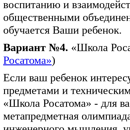
воспитанию и взаимодейс
общественными объединен
обучается Ваши ребенок.
Вариант №4.
«Школа Роса
Росатома»
)
Если ваш ребенок интерес
предметами и техническим
«Школа Росатома» - для ва
метапредметная олимпиада
инженерного мышления, уч