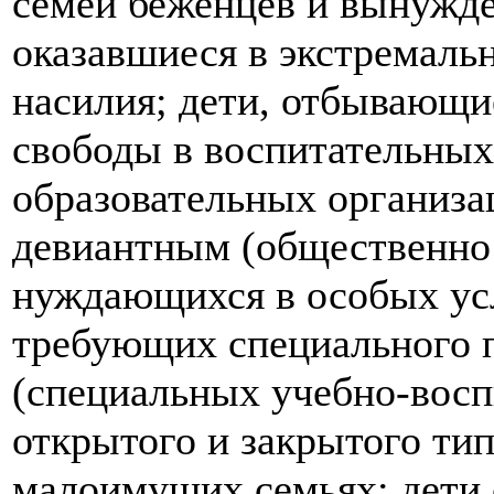
семей беженцев и вынужде
оказавшиеся в экстремаль
насилия; дети, отбывающи
свободы в воспитательных
образовательных организа
девиантным (общественно
нуждающихся в особых усл
требующих специального п
(специальных учебно-вос
открытого и закрытого ти
малоимущих семьях; дети 