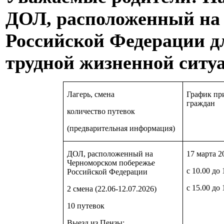
ДОЛ, расположенный на
Российской Федерации дл
трудной жизненной ситу
Лагерь, смена
График пр
граждан
количество путевок
(предварительная информация)
ДОЛ, расположенный на
17 марта 2
Черноморском побережье
с 10.00 до 
Российской Федерации
с 15.00 до 
2 смена (22.06-12.07.2026)
10 путевок
Выезд из Пензы: