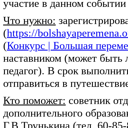
участие в данном событии
Что нужно:
зарегистриров
(
https://bolshayaperemena.o
(
Конкурс | Большая перем
наставником (может быть 
педагог). В срок выполнит
отправиться в путешествие
Кто поможет:
советник отд
дополнительного образова
Г.В.Трунькина (тел. 60-85-