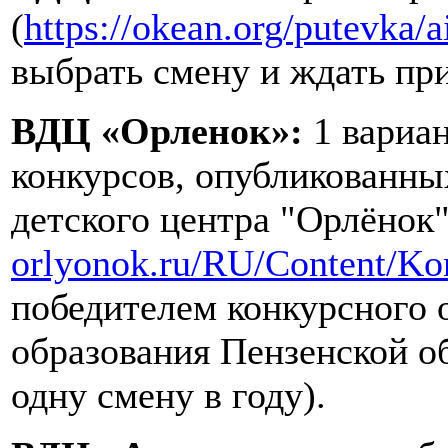
(
https://okean.org/putevka/a
выбрать смену и ждать пр
ВДЦ «Орленок»:
1 вариан
конкурсов, опубликованны
детского центра "Орлёнок"
orlyonok.ru/RU/Content/Ko
победителем конкурсного 
образования Пензенской об
одну смену в году).