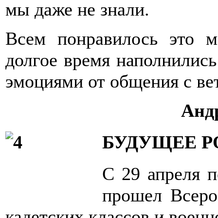
мы даже не знали.
Всем понравилось это м
долгое время наполнилис
эмоциями от общения с ве
Анд
БУДУЩЕЕ 
С 29 апреля п
прошел Всеро
кадетских классов и воен