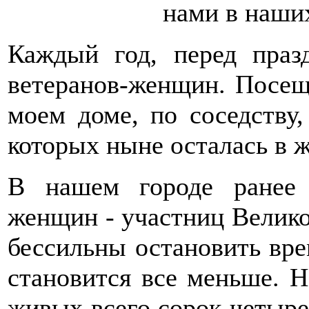
нами в наши
Каждый год, перед пра
ветеранов-женщин. Посеща
моем доме, по соседству
которых ныне осталась в 
В нашем городе ранее 
женщин - участниц Велик
бессильны остановить вре
становится все меньше. Н
живых всего сорок четыре