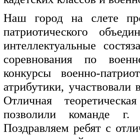
Наш город на слете пре
патриотического объед
интеллектуальные состяз
соревнования по военн
конкурсы военно-патрио
атрибутики, участвовали 
Отличная теоретическа
позволили команде г.
Поздравляем ребят с отл