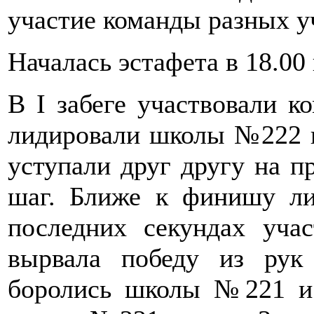
участие команды разных у
Началась эстафета в 18.00
В I забеге участвовали к
лидировали школы №222 и
уступали друг другу на п
шаг. Ближе к финишу л
последних секундах уч
вырвала победу из рук
боролись школы №221 и