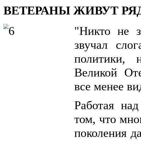
ВЕТЕРАНЫ ЖИВУТ РЯД
"Никто не з
звучал слог
политики, 
Великой От
все менее в
Работая над
том, что мно
поколения да