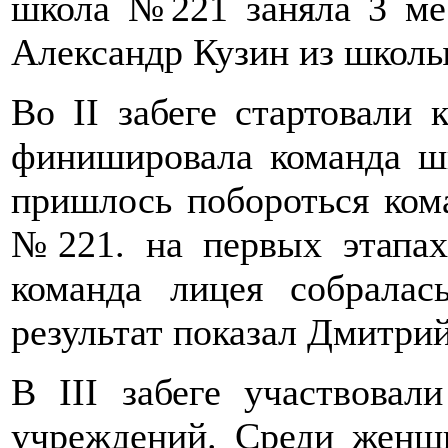
школа №221 заняла 3 мес
Александр Кузин из школ
Во II забеге стартовали 
финишировала команда ш
пришлось побороться ко
№221. на первых этапа
команда лицея собрала
результат показал Дмитри
В III забеге участвова
учреждений. Среди женщ