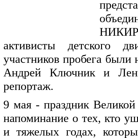
пред
объеди
НИКИР
активисты детского д
участников пробега были 
Андрей Ключник и Лена
репортаж.
9 мая - праздник Великой
напоминание о тех, кто уш
и тяжелых годах, котор