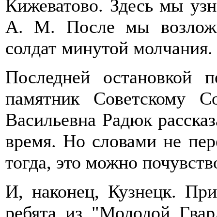
Кижеватово. Здесь мы узн
А. М. После мы возлож
солдат минутой молчания.
Последней остановкой п
памятник Советскому С
Васильевна Радюк рассказ
время. Но словами не пер
тогда, это можно почувство
И, наконец, Кузнецк. При
ребята из "Молодой Гва