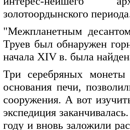
интерес-нейшего арх
золотоордынского периода
"Межпланетным десантом
Труев был обнаружен горн
начала XIV в. была найде
Три серебряных монеты
основания печи, позволил
сооружения. А вот изучит
экспедиция заканчивалась.
году и вновь заложили ра