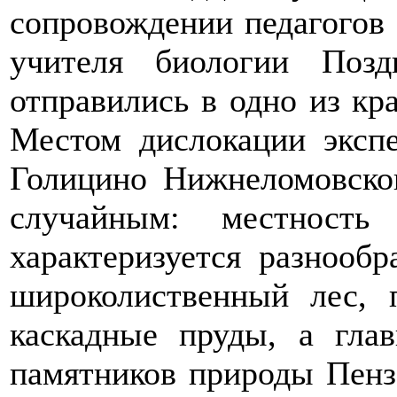
сопровождении педагогов 
учителя биологии Позд
отправились в одно из кр
Местом дислокации экспе
Голицино Нижнеломовско
случайным: местность
характеризуется разнооб
широколиственный лес,
каскадные пруды, а глав
памятников природы Пенз