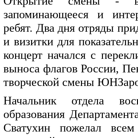
Открытие смены - все
запоминающееся и инте
ребят. Два дня отряды при
и визитки для показатель
концерт начался с перекл
выноса флагов России, Пен
творческой смены ЮНЗаро
Начальник отдела вос
образования Департамент
Сватухин пожелал всем