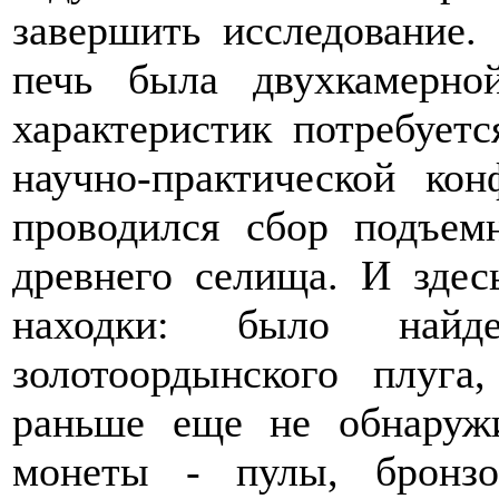
завершить исследование.
печь была двухкамерно
характеристик потребует
научно-практической ко
проводился сбор подъем
древнего селища. И здес
находки: было найд
золотоордынского плуга
раньше еще не обнаруж
монеты - пулы, бронз