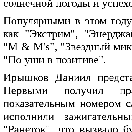
солнечной погоды и успехо
Популярными в этом году 
как "Экстрим", "Энерджай
"M & M's", "Звездный микс
"По уши в позитиве".
Ирышков Даниил предста
Первыми получил пр
показательным номером с
исполнили зажигатель
"Ранеток", что вызвало б