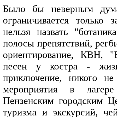
Было бы неверным дума
ограничивается только 
нельзя назвать "ботаник
полосы препятствий, регби
ориентирование, КВН, "Б
песен у костра - жиз
приключение, никого не
мероприятия в лагере
Пензенским городским Ц
туризма и экскурсий, че