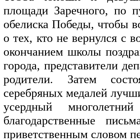
площади Заречного, по п
обелиска Победы, чтобы в
о тех, кто не вернулся с 
окончанием школы поздра
города, представители деп
родители. Затем сост
серебряных медалей лучши
усердный многолетни
благодарственные пись
приветственным словом п