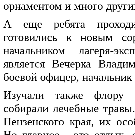
орнаментом и много други
А еще ребята проходи
готовились к новым сор
начальником лагеря-эк
является Вечерка Владим
боевой офицер, начальник
Изучали также флору 
собирали лечебные травы.
Пензенского края, их осо
Но главное - это отдых,