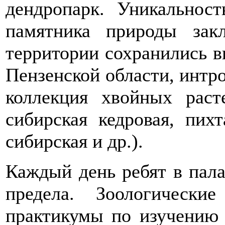
дендропарк. Уникальност
памятника природы зак
территории сохранились в
Пензенской области, интр
коллекция хвойных раст
сибирская кедровая, пих
сибирская и др.).
Каждый день ребят в пал
предела. Зоологически
практикумы по изучению 