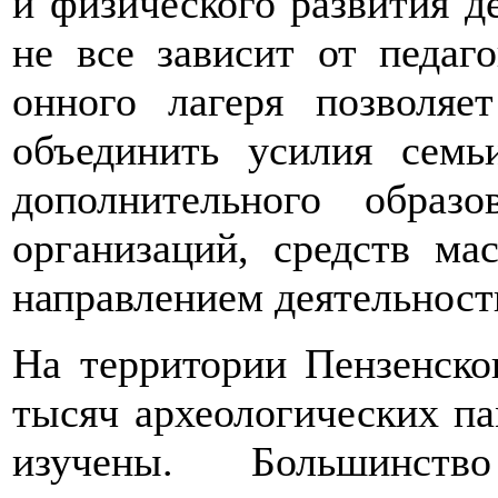
и физического развития де
не все зависит от педаго
онного лагеря позволяе
объединить усилия семь
дополнительного образо
организаций, средств м
направлением деятельности
На территории Пензенско
тысяч археологических па
изучены. Большинств