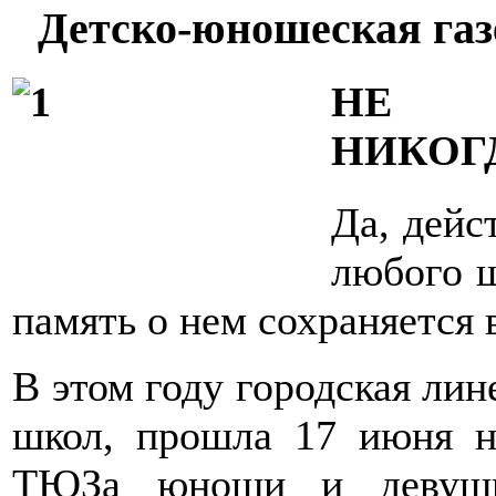
Детско-юношеская газ
НЕ П
НИКОГД
Да, дейс
любого ш
память о нем сохраняется 
В этом году городская ли
школ, прошла 17 июня н
ТЮЗа юноши и девушки