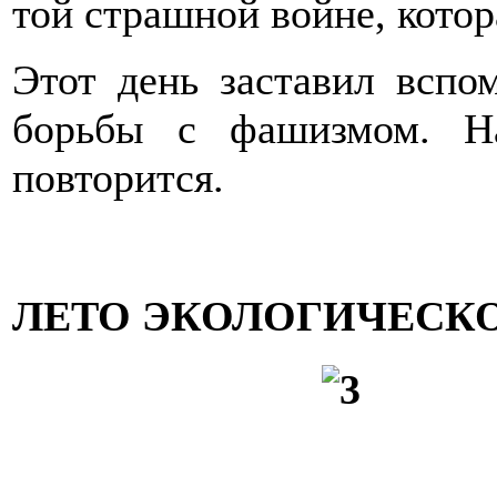
той страшной войне, котор
Этот день заставил вспо
борьбы с фашизмом. На
повторится.
ЛЕТО ЭКОЛОГИЧЕСК