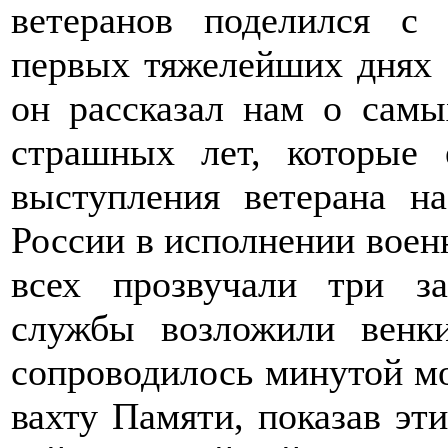
ветеранов поделился с
первых тяжелейших днях 
он рассказал нам о самы
страшных лет, которые
выступления ветерана н
России в исполнении воен
всех прозвучали три з
службы возложили венки
сопроводилось минутой мо
вахту Памяти, показав эт