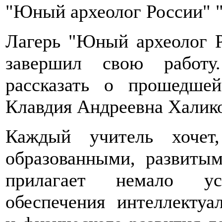
"Юный археолог России" 
Лагерь "Юный археолог Р
завершил свою работ
рассказать о прошедше
Клавдия Андреевна Халико
Каждый учитель хочет
образованными, развиты
прилагает немало ус
обеспечения интеллектуал