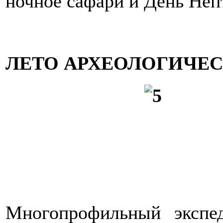
ночное сафари и День Неп
ЛЕТО АРХЕОЛОГИЧЕ
Многопрофильный экспе