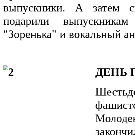
выпускники. А затем 
подарили выпускникам
"Зоренька" и вокальный ан
ДЕНЬ 
Шесть
фашистс
Молоде
законч