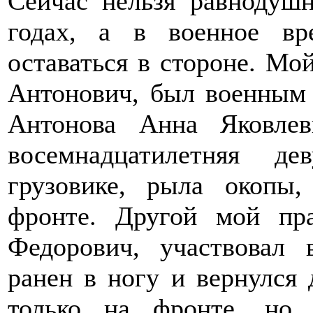
Сейчас нельзя равнодуш
годах, а в военное в
оставаться в стороне. М
Антонович, был военным 
Антонова Анна Яковлев
восемнадцатилетняя д
грузовике, рыла окопы,
фронте. Другой мой пр
Федорович, участвовал 
ранен в ногу и вернулся
только на фронте, но