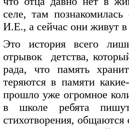
что отца давно нет в жи
селе, там познакомилас
И.Е., а сейчас они живут 
Это история всего лиш
отрывок детства, которы
рада, что память храни
теряются в памяти какие-
прошло уже огромное коли
в школе ребята пишут
стихотворения, общаются 