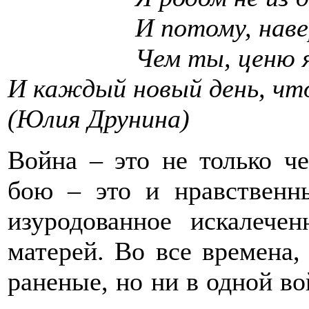
И потому, наве
Чем ты, ценю 
И каждый новый день, ч
(Юлия Друнина)
Война – это не только ч
бою – это и нравственны
изуродованное искалечен
матерей. Во все времена,
раненые, но ни в одной в