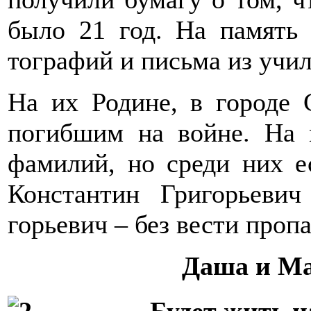
было 21 год. На память 
тографий и письма из учи­
На их Родине, в городе 
погибшим на войне. На 
фамилий, но среди них ес
Константин Григорьеви
горьевич – без вести пропа
Даша и М
Будет жить 