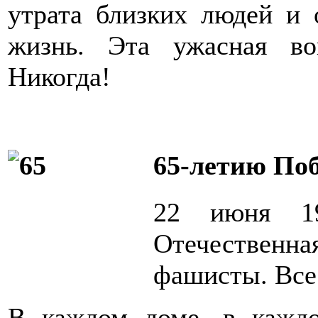
утрата близких людей и 
жизнь. Эта ужасная во
Никогда!
65-летию По
22 июня 19
Отечественная
фашисты. Все 
В каждом доме, в кажд