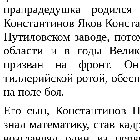
прапрадедушка родился
Константинов Яков Конста
Путиловском заводе, пот
области и в годы Ве­ли
призван на фронт. Он
тиллерийской ротой, обесп
на поле боя.
Его сын, Константинов П
знал математику, став ка
возглавлял один из пер