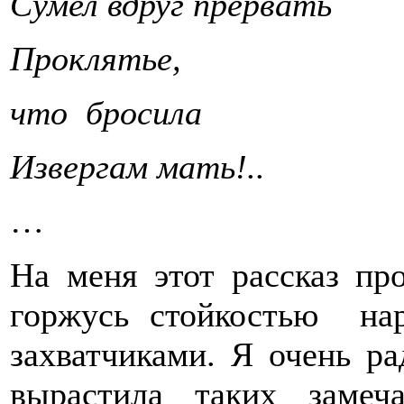
Сумел вдруг прервать
Проклятье,
что бросила
Извергам мать!..
…
На меня этот рассказ пр
горжусь стойкостью на
захватчиками. Я очень ра
вырастила таких замеч