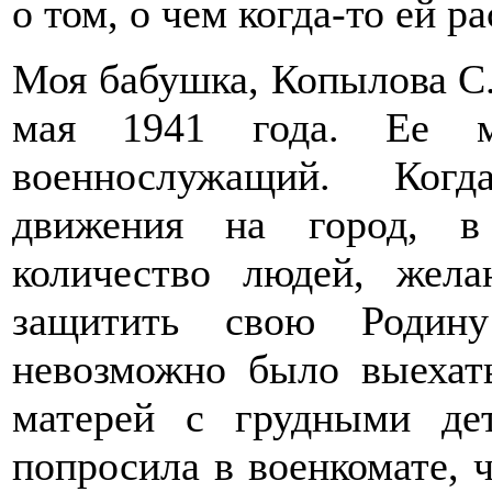
о том, о чем когда-то ей р
Моя бабушка, Копылова С
мая 1941 года. Ее м
военнослужащий. Когд
движения на город, в
количество людей, жел
защитить свою Родин
невозможно было выехать
матерей с грудными де
попросила в военкомате, 