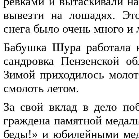
ревками и вытаскивали на
вы­везти на лошадях. Это
снега было очень много и 
Бабушка Шура работала н
сандровка Пензенской об­
Зимой приходилось молоти
смолоть летом.
За свой вклад в дело по
граждена памятной медаль
беды!» и юбилейными мед