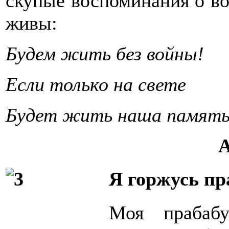
скупые воспоминания о во
живы:
Будем жить без войны!
Если только на свете
Будет жить наша память
А
Я горжусь пр
Моя прабабу