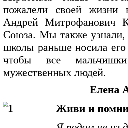
пожалели своей жизни 
Андрей Митрофанович К
Союза. Мы также узнали,
школы раньше носила его 
чтобы все мальчишк
мужественных людей.
Елена А
Живи и помн
Я родом не из 