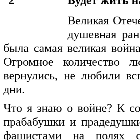
Великая Отеч
душевная ран
была самая великая война
Огромное ко­личество л
вернулись, не любили вс
дни.
Что я знаю о войне? К с
прабабушки и пра­дедушк
фашистами на полях 