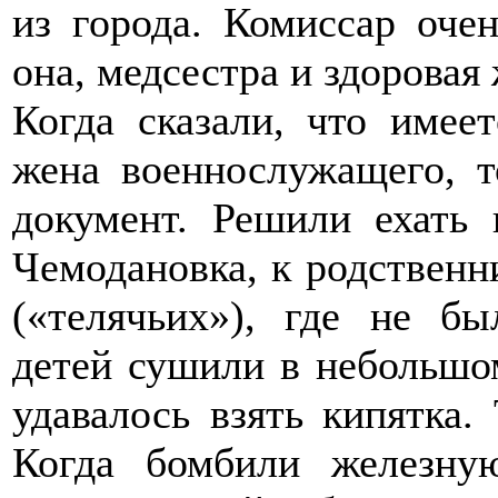
из города. Комиссар оче
она, медсестра и здоровая
Когда сказали, что имее
жена военнослужащего, т
документ. Решили ехать 
Чемодановка, к родственн
(«телячьих»), где не б
детей сушили в небольшом
удавалось взять кипятка
Когда бомбили железну