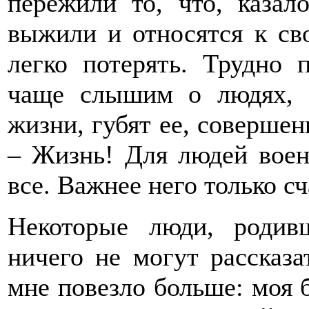
пережили то, что, казал
выжили и относятся к сво
легко потерять. Трудно п
чаще слышим о людях, к
жизни, губят ее, совершен
– Жизнь! Для людей воен
все. Важнее него только сч
Некоторые люди, родив
ничего не могут рассказ
мне повезло больше: моя 