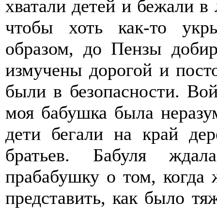
хватали детей и бежали в 
чтобы хоть как-то укр
образом, до Пензы доби
измучены дорогой и пост
были в безопасности. Вой
моя бабушка была неразу
дети бегали на край дер
братьев. Бабуля ждал
прабабушку о том, когда 
представить, как было т