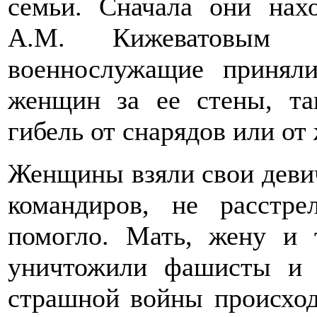
семьи. Сначала они нах
А.М. Кижеватовым
военнослужащие принял
женщин за ее стены, та
гибель от снарядов или от
Женщины взяли свои девич
командиров, не расстр
помогло. Мать, жену и 
уничтожили фашисты и 
страшной войны происходи