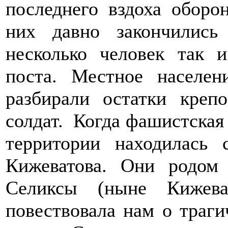
последнего вздоха оборо
них давно закончилис
несколько человек так 
поста. Местное населен
разбирали остатки креп
солдат. Когда фашистская 
территории находилась
Кижеватова. Они родом
Селиксы (ныне Кижева
повествовала нам о траги