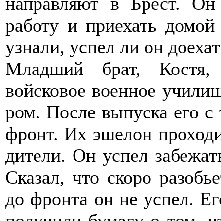
направляют в Брест. Он
работу и приехать домой
узнали, успел ли он доехат
Младший брат, Костя,
войсковое военное училищ
ром. После выпуска его с 
фронт. Их эшелон проходил
дители. Он успел забежат
Сказал, что скоро разобье
до фронта он не успел. Ег
получили бумагу о том, ч