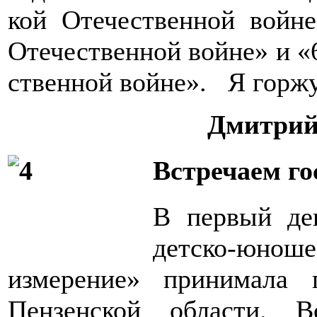
кой Отечественной войн
Отечественной войне» и «
ственной войне». Я горжу
Дмитрий
Встречаем го
В первый ден
детско-юно
измерение» принимала
Пензенской области. 