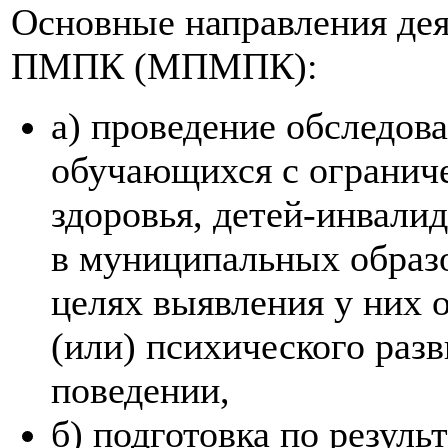
Основные направления де
ПМПК (МПМПК):
а) проведение обследова
обучающихся с ограни
здоровья, детей-инвали
в муниципальных образо
целях выявления у них 
(или) психического разв
поведении,
б) подготовка по резуль