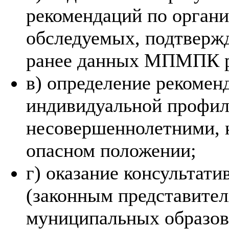
рекомендаций по органи
обследуемых, подтвержд
ранее данных МПМПК р
в) определение рекомен
индивидуальной профил
несовершеннолетними, 
опасном положении;
г) оказание консультат
(законным представител
муниципальных образов