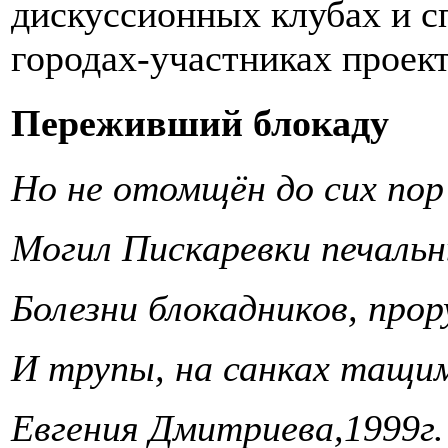
дискуссионных клубах и с
городах-участниках проек
Переживший блокаду
Но не отомщён до сих пор
Могил Пискаревки печальн
Болезни блокадников, прор
И трупы, на санках тащим
Евгения Дмитриева,1999г.