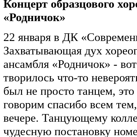
Концерт образцового хо
«Родничок»
22 января в ДК «Современ
Захватывающая дух хореог
ансамбля «Родничок» - вот
творилось что-то невероя
был не просто танцем, это
говорим спасибо всем тем,
вечере. Танцующему колле
чудесную постановку номе