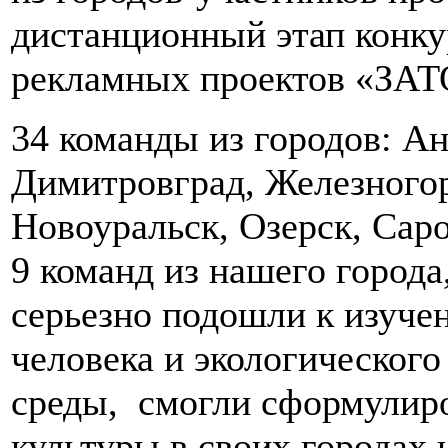
дистанционный этап конк
рекламных проектов «ЗАТ
34 команды из городов: Ан
Димитровград, Железногор
Новоуральск, Озерск, Саро
9 команд из нашего города
серьезно подошли к изуче
человека и экологическог
среды, смогли сформулиро
культуры в своих городах