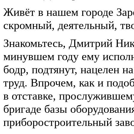
Живёт в нашем городе Зар
скромный, деятельный, т
Знакомьтесь, Дмитрий Ник
минувшем году ему исполни
бодр, подтянут, нацелен н
труд. Впрочем, как и под
в отставке, прослужившем
бригаде базы оборудовани
приборостроительный завод