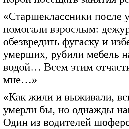
«Старшеклассники после у
помогали взрослым: дежу
обезвредить фугаску и из
умерших, рубили мебель на
водой… Всем этим отчасти
мне…»
«Как жили и выживали, вс
умерли бы, но однажды на
Один из водителей шоферс