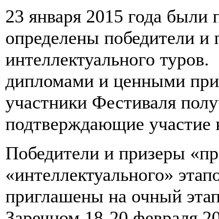
23 января 2015 года были 
определены победители и п
интеллектуального туров.
дипломами и ценными приз
участники Фестиваля полу
подтверждающие участие 
Победители и призеры «пр
«интеллектуального» этап
приглашены на очный этап
Заречном 18-20 февраля 20