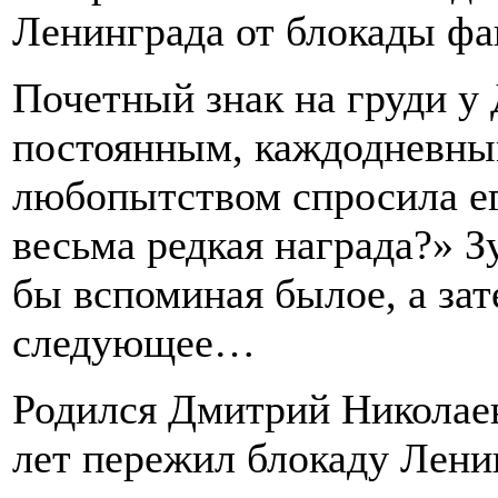
Ленинграда от блокады фа
Почетный знак на груди у
постоянным, каждодневным
любопытством спросила ег
весьма редкая награда?» З
бы вспоминая былое, а зат
следующее…
Родился Дмитрий Николаев
лет пережил блокаду Ленин