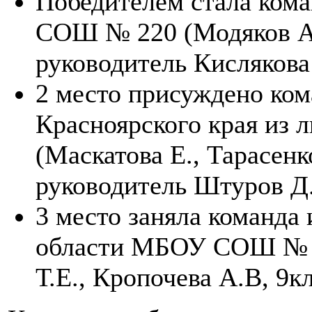
Победителем стала ком
СОШ № 220 (Модяков А.
руководитель Кислякова 
2 место присуждено ком
Красноярского края из 
(Маскатова Е., Тарасенк
руководитель Штуров Д.
3 место заняла команда 
области МБОУ СОШ № 1
Т.Е., Кропочева А.В, 9к