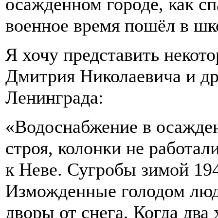
осажденном городе, как сп
военное время пошёл в ш
Я хочу представить некот
Дмитрия Николаевича и др
Ленинграда:
«Водоснабжение в осажде
строя, колонки не работал
к Неве. Сугробы зимой 194
Изможденные голодом люди
дворы от снега. Когда два