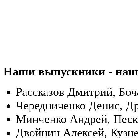
Наши выпускники - наша
Рассказов Дмитрий, Боч
Чередниченко Денис, Др
Минченко Андрей, Песк
Двойнин Алексей, Кузне