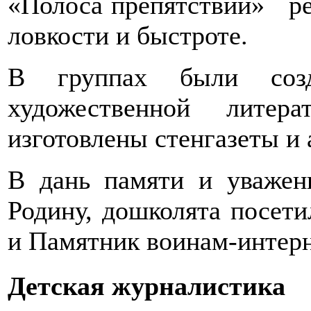
«Полоса препятствий» реб
ловкости и быстроте.
В группах были созд
художественной литер
изготовлены стенгазеты и
В дань памяти и уваже
Родину, дошколята посет
и Памятник воинам-интер
Детская журналистика