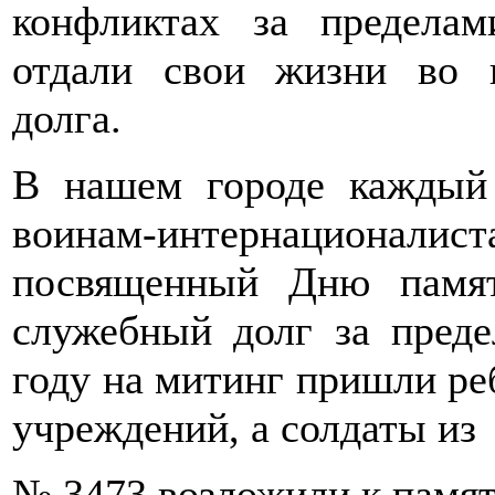
конфликтах за предела
отдали свои жизни во 
долга.
В нашем городе каждый
воинам-интернациона
посвященный Дню памят
служебный долг за преде
году на митинг пришли ре
учреждений, а солдаты и
№ 3473 возложили к памят