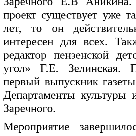
Заречного Е.В Аникина.
проект существует уже та
лет, то он действител
интересен для всех. Так
редактор пензенской де
угол» Г.Е. Зелинская. 
первый выпускник газеты
Департаменты культуры 
Заречного.
Мероприятие завершил