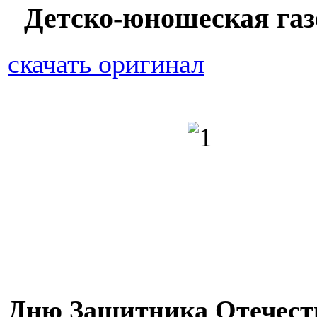
Детско-юношеская газ
скачать оригинал
Дню Защитника Отечеств