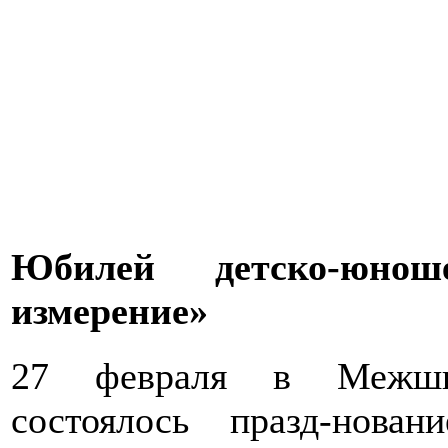
Юбилей детско-юнош
измерение»
27 февраля в Межшко
состоялось празд-нова