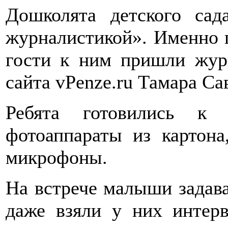
Дошколята детского са
журналистикой». Именно п
гости к ним пришли жур
сайта vPenze.ru Тамара Са
Ребята готовились к 
фотоаппараты из картона
микрофоны.
На встрече малыши задав
даже взяли у них интерв