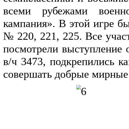
всеми рубежами военн
кампания». В этой игре б
№ 220, 221, 225. Все уча
посмотрели выступление о
в/ч 3473, подкрепились к
совершать добрые мирные 