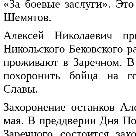
«За боевые заслуги». Эт
Шемятов.
Алексей Николаевич п
Никольского Бековского р
проживают в Заречном. В
похоронить бойца на г
Славы.
Захоронение останков Ал
мая. В преддверии Дня По
Заречного состоится зах