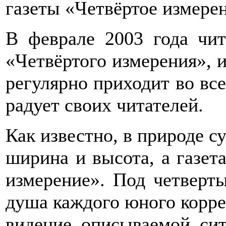
газеты «Четвёртое измере
В феврале 2003 года чи
«Четвёртого измерения», и 
регулярно приходит во вс
радует своих читателей.
Как известно, в природе с
ширина и высота, а газет
измерение». Под четверт
душа каждого юного корре
видение описываемой си