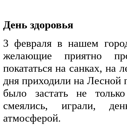
День здоровья
3 февраля в нашем горо
желающие приятно про
покататься на санках, на л
дня приходили на Лесной п
было застать не тольк
смеялись, играли, де
атмосферой.