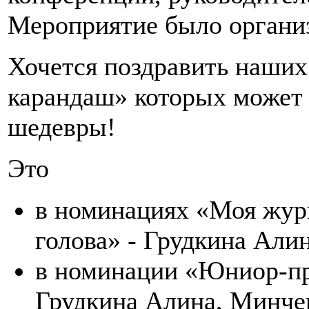
Мероприятие было организ
Хочется поздравить наших
карандаш» которых может
шедевры!
Это
в номинациях «Моя жур
голова» - Грудкина Али
в номинации «Юниор-пр
Грудкина Алина, Минче