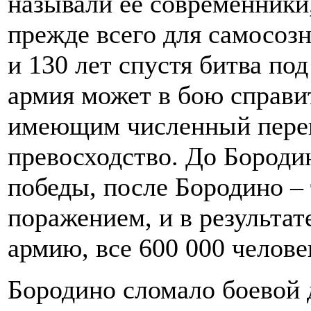
называли её современники,
прежде всего для самосозн
и 130 лет спустя битва под
армия может в бою справи
имеющим численный перев
превосходство. До Бороди
победы, после Бородино –
поражением, и в результа
армию, все 600 000 челове
Бородино сломало боевой 