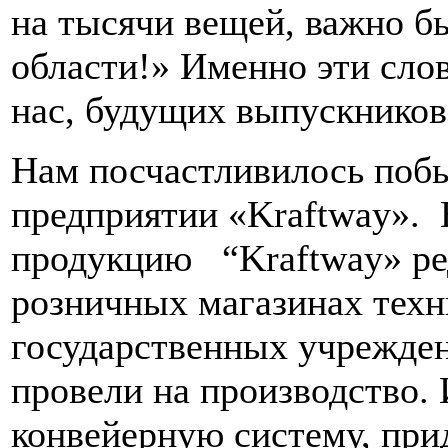
на тысячи вещей, важно б
области!» Именно эти сло
нас, будущих выпускников
Нам посчастливилось поб
предприятии «Kraftway». 
продукцию “Kraftway» ре
розничных магазинах техн
государственных учрежден
провели на производство.
конвейерную систему, пр