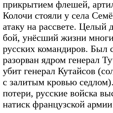
прикрытием флешей, артил
Колочи стояли у села Сем
атаку на рассвете. Целый
бой, унёсший жизни многи
русских командиров. Был 
разорван ядром генерал Ту
убит генерал Кутайсов (со
с залитым кровью седлом)
потери, русские войска в
натиск французской армии