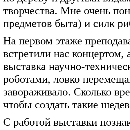
творчества. Мне очень по
предметов быта) и силк р
На первом этаже препода
встретили нас концертом, 
выставка научно-техничес
роботами, ловко перемещ
завораживало. Сколько вр
чтобы создать такие шеде
С работой выставки позна