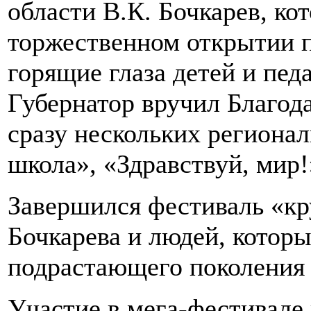
области В.К. Бочкарев, ко
торжественном открытии п
горящие глаза детей и пед
Губернатор вручил Благод
сразу нескольких региона
школа», «Здравствуй, мир
Завершился фестиваль «кр
Бочкарева и людей, которы
подрастающего поколения 
Участие в мега-фестивале