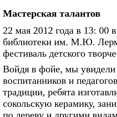
Мастерская талантов
22 мая 2012 года в 13: 00 
библиотеки им. М.Ю. Лерм
фестиваль детского творче
Войдя в фойе, мы увидели
воспитанников и педагого
традиции, ребята изготав
сокольскую керамику, зан
по дереву и другими вида