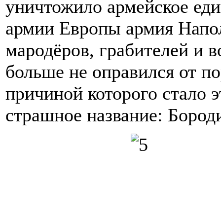
уничтожило армейское еди
армии Европы армия Напо
мародёров, грабителей и в
больше не оправился от по
причиной которого стало э
страшное название: Бород