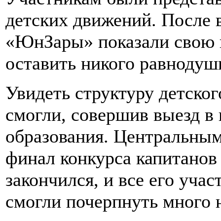
детских движений. После 
«ЮнЗары» показали свою в
оставить никого равноду
Увидеть структуру детско
смогли, совершив выезд в
образования. Центральным
финал конкурса капитанов
закончился, и все его уча
смогли почерпнуть много н