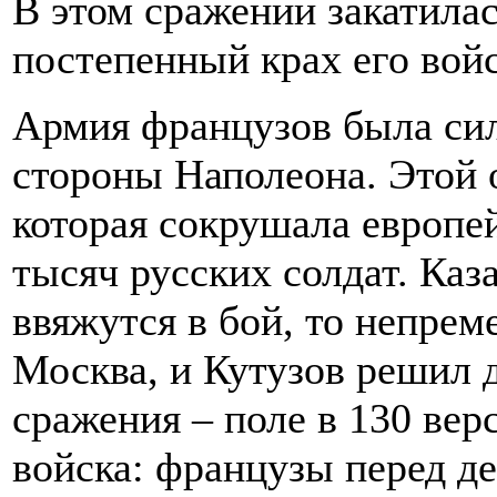
В этом сражении закатилас
постепенный крах его войс
Армия французов была сил
стороны Наполеона. Этой
которая сокрушала европе
тысяч русских солдат. Каз
ввяжутся в бой, то непрем
Москва, и Кутузов решил 
сражения – поле в 130 вер
войска: французы перед д