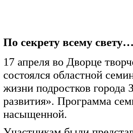
По секрету всему свету
17 апреля во Дворце творч
состоялся областной семин
жизни подростков города 
развития». Программа сем
насыщенной.
Участникам были представ