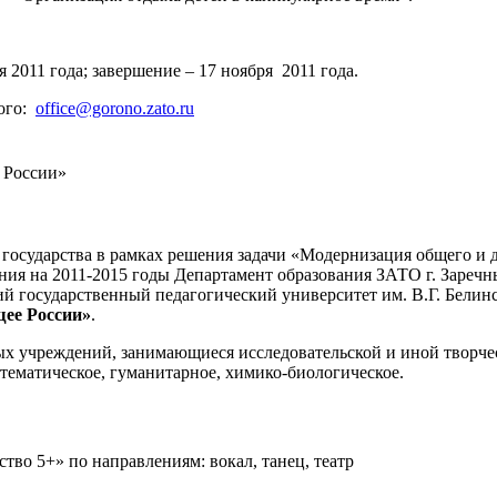
 2011 года; завершение – 17 ноября 2011 года.
ного:
office@gorono.zato.ru
 России»
 государства в рамках решения задачи «Модернизация общего и 
ния на 2011-2015 годы Департамент образования ЗАТО г. Зареч
 государственный педагогический университет им. В.Г. Белинск
щее России»
.
ьных учреждений, занимающиеся исследовательской и иной творч
ематическое, гуманитарное, химико-биологическое.
тво 5+» по направлениям: вокал, танец, театр