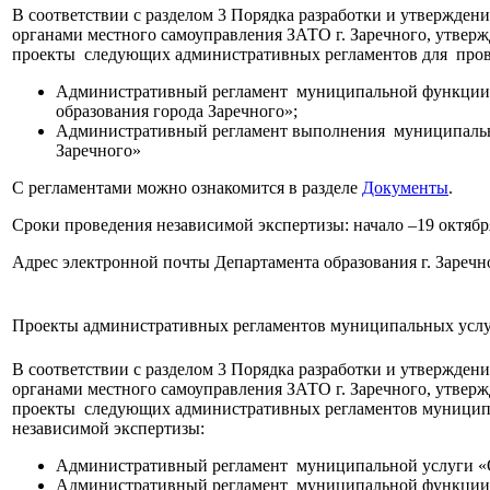
В соответствии с разделом 3 Порядка разработки и утвержде
органами местного самоуправления ЗАТО г. Заречного, утверж
проекты следующих административных регламентов для пров
Административный регламент муниципальной функции 
образования города Заречного»;
Административный регламент выполнения муниципально
Заречного»
С регламентами можно ознакомится в разделе
Документы
.
Сроки проведения независимой экспертизы: начало –19 октября
Адрес электронной почты Департамента образования г. Зареч
Проекты административных регламентов муниципальных усл
В соответствии с разделом 3 Порядка разработки и утвержде
органами местного самоуправления ЗАТО г. Заречного, утверж
проекты следующих административных регламентов муниципа
независимой экспертизы:
Административный регламент муниципальной услуги «О
Административный регламент муниципальной функции «