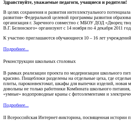
Здравствуйте, уважаемые педагоги, учащиеся и родители!
В целях сохранения и развития интеллектуального потенциала
развития» Федеральной целевой программы развития образова
организация г. Заречного совместно с МБОУ ДОД «Дворец тво
В.Г. Белинского» организуют с 14 ноября по 4 декабря 2011 го
К участию приглашаются обучающиеся 10 – 16 лет учреждений
Подробнее...
Реконструкции школьных столовых
В рамках реализации проекта по модернизации школьного пит
красиво. Пищеблоки разделены на отдельные цеха, где отдельн
плиты, пароконвектомат, шкафы для выпечки изделий, новая 
довольны не только работники Комбината школьного питания,
«умные» водопроводные краны с фотоэлементами и электрическ
Подробнее...
II Всероссийская Интернет-викторина, посвященная истории 