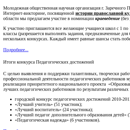
Молодежная общественная научная организация г. Заречного Пе
Интернет-викторине, посвященной
истории православной к
области мы предлагаем участие в номинации
краеведение
(без
К участию приглашаются все желающие учащиеся школ с 1 по 1
классы (разрешается выполнять задания, предназначенные для
нескольких конкурсах. Каждый имеет равные шансы стать побе
Подробнее...
Итоги конкурса Педагогических достижений
С целью выявления и поддержки талантливых, творчески рабо
профессиональной деятельности педагогических работников м
реализации приоритетного национального проекта «Образова
лучших педагогических работников по результатам различных
городской конкурс педагогических достижений 2010-20
«Лучший учитель» (51 участник);
«Лучший воспитатель» (24 участника);
«Лучший педагог дополнительного образования детей» (7
«Педагогическая надежда» (6 участников).