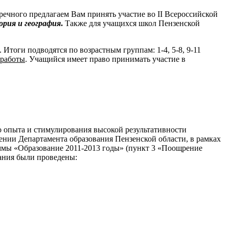
речного предлагаем Вам принять участие во II Всероссийской
ория и география
.
Также для учащихся школ Пензенской
тоги подводятся по возрастным группам: 1-4, 5-8, 9-11
 работы
. Учащийся имеет право принимать участие в
о опыта и стимулирования высокой результативности
нии Департамента образования Пензенской области, в рамках
ммы «Образование 2011-2013 годы» (пункт 3 «Поощрение
ания были проведены: