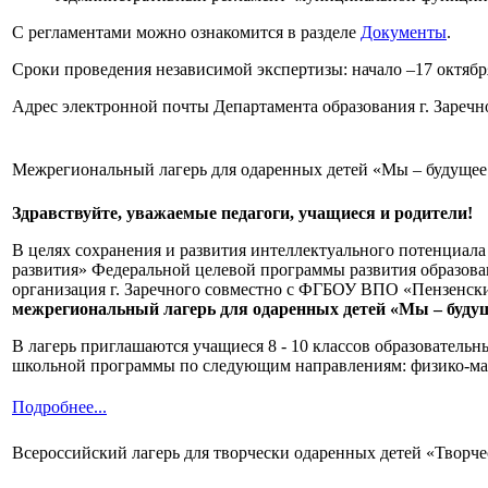
С регламентами можно ознакомится в разделе
Документы
.
Сроки проведения независимой экспертизы: начало –17 октября
Адрес электронной почты Департамента образования г. Зареч
Межрегиональный лагерь для одаренных детей «Мы – будущее
Здравствуйте, уважаемые педагоги, учащиеся и родители!
В целях сохранения и развития интеллектуального потенциала
развития» Федеральной целевой программы развития образова
организация г. Заречного совместно с ФГБОУ ВПО «Пензенский
межрегиональный лагерь для одаренных детей «Мы – буду
В лагерь приглашаются учащиеся 8 - 10 классов образовател
школьной программы по следующим направлениям: физико-мат
Подробнее...
Всероссийский лагерь для творчески одаренных детей «Творчес