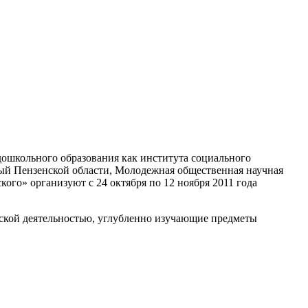
дошкольного образования как института социального
ный Пензенской области, Молодежная общественная научная
ого» организуют с 24 октября по 12 ноября 2011 года
еской деятельностью, углубленно изучающие предметы