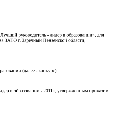
«Лучший руководитель - лидер в образовании», для
ава ЗАТО г. Заречный Пензенской области,
азовании (далее - конкурс).
идер в образовании - 2011», утвержденным приказом