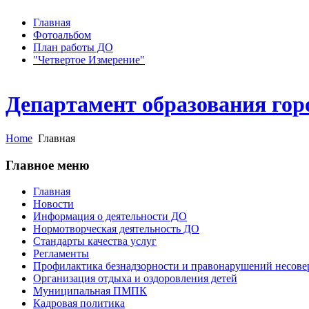
Главная
Фотоальбом
План работы ДО
"Четвертое Измерение"
Департамент образования гор
Home
Главная
Главное меню
Главная
Новости
Информация о деятельности ДО
Нормотворческая деятельность ДО
Стандарты качества услуг
Регламенты
Профилактика безнадзорности и правонарушений несов
Организация отдыха и оздоровления детей
Муниципальная ПМПК
Кадровая политика