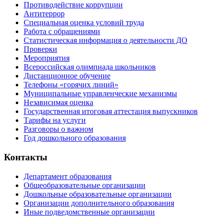
Противодействие коррупции
Антитеррор
Специальная оценка условий труда
Работа с обращениями
Статистическая информация о деятельности ДО
Проверки
Мероприятия
Всероссийская олимпиада школьников
Дистанционное обучение
Телефоны «горячих линий»
Муниципальные управленческие механизмы
Независимая оценка
Государственная итоговая аттестация выпускников
Тарифы на услуги
Разговоры о важном
Год дошкольного образования
Контакты
Департамент образования
Общеобразовательные организации
Дошкольные образовательные организации
Организации дополнительного образования
Иные подведомственные организации