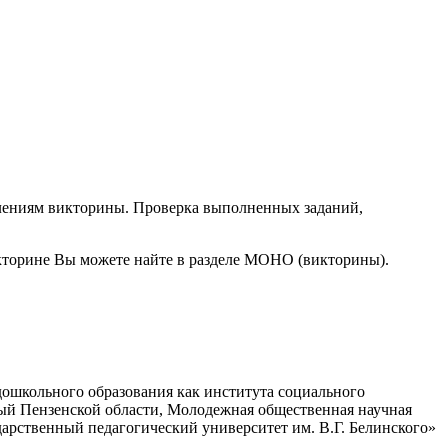
авлениям викторины. Проверка выполненных заданий,
кторине Вы можете найте в разделе МОНО (викторины).
дошкольного образования как института социального
ный Пензенской области, Молодежная общественная научная
рственный педагогический университет им. В.Г. Белинского»