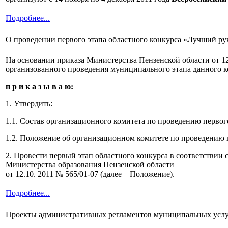
Подробнее...
О проведении первого этапа областного конкурса «Лучший рук
На основании приказа Министерства Пензенской области от 12
организованного проведения муниципального этапа данного конк
п р и к а з ы в а ю:
1. Утвердить:
1.1. Состав организационного комитета по проведению первог
1.2. Положение об организационном комитете по проведению 
2. Провести первый этап областного
конкурса в соответствии
Министерства образования Пензенской области
от 12.10. 2011 № 565/01-07 (далее – Положение).
Подробнее...
Проекты административных регламентов муниципальных усл