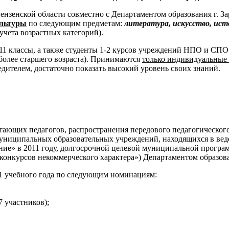
нзенской области совместно с Департаментом образования г. За
ультуры
по следующим предметам:
литература, искусство, ист
 учета возрастных категорий).
1 классы, а также студенты 1-2 курсов учреждений НПО и СПО. И
 более старшего возраста). Принимаются
только индивидуальные
дителем, достаточно показать высокий уровень своих знаний.
тающих педагогов, распространения передового педагогическог
униципальных образовательных учреждений, находящихся в веде
ние» в 2011 году, долгосрочной целевой муниципальной програ
 конкурсов некоммерческого характера») Департаментом образов
11 учебного года по следующим номинациям:
 участников);