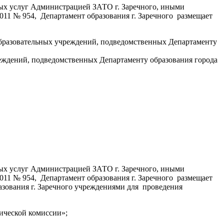
ных услуг Администрацией ЗАТО г. Заречного, иными
011 № 954, Департамент образования г. Заречного размещает
разовательных учреждений, подведомственных Департаменту
ждений, подведомственных Департаменту образования города
ных услуг Администрацией ЗАТО г. Заречного, иными
011 № 954, Департамент образования г. Заречного размещает
ования г. Заречного учреждениями для проведения
ической комиссии»;