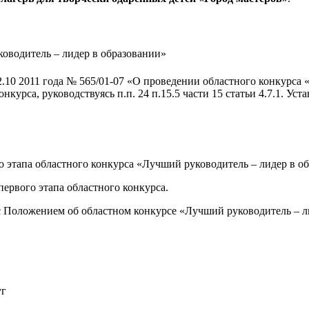
оводитель – лидер в образовании»
.10 2011 года № 565/01-07 «О проведении областного конкурса 
урса, руководствуясь п.п. 24 п.15.5 части 15 статьи 4.7.1. Уст
о этапа областного
конкурса «Лучший руководитель – лидер в обр
первого этапа областного
конкурса.
 с Положением об областном конкурсе «Лучший руководитель – л
уг